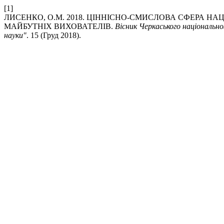
[1]
ЛИСЕНКО, О.М. 2018. ЦІННІСНО-СМИСЛОВА СФЕРА Н
МАЙБУТНІХ ВИХОВАТЕЛІВ.
Вісник Черкаського національно
науки"
. 15 (Груд 2018).