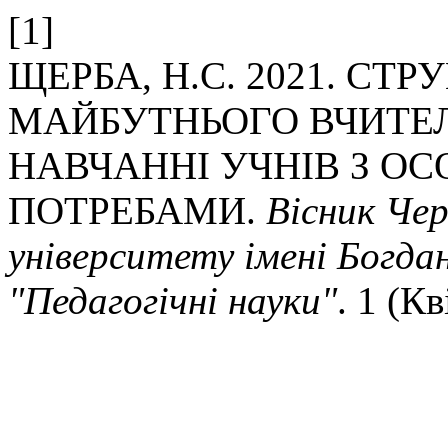
[1]
ЩЕРБА, Н.С. 2021. С
МАЙБУТНЬОГО ВЧИТЕЛ
НАВЧАННІ УЧНІВ З О
ПОТРЕБАМИ.
Вісник Чер
університету імені Богда
"Педагогічні науки"
. 1 (Кв