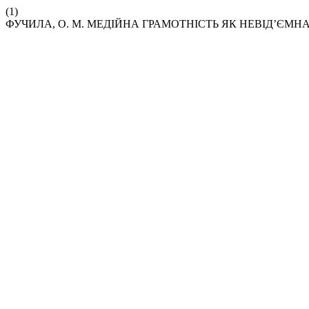
(1)
ФУЧИЛА, О. М. МЕДІЙНА ГРАМОТНІСТЬ ЯК НЕВІД’ЄМНА