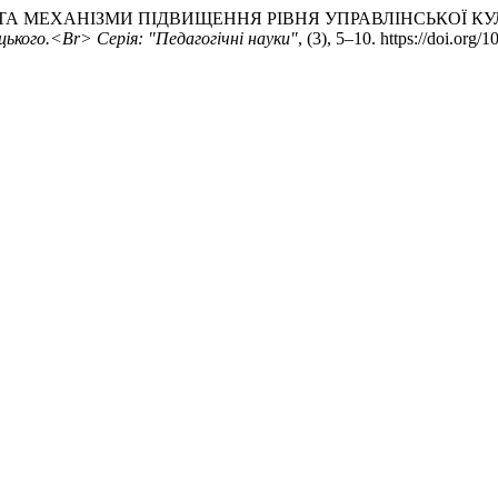
НТИ ТА МЕХАНІЗМИ ПІДВИЩЕННЯ РІВНЯ УПРАВЛІНСЬКОЇ К
цького.<Br> Серія: "Педагогічні науки"
, (3), 5–10. https://doi.or