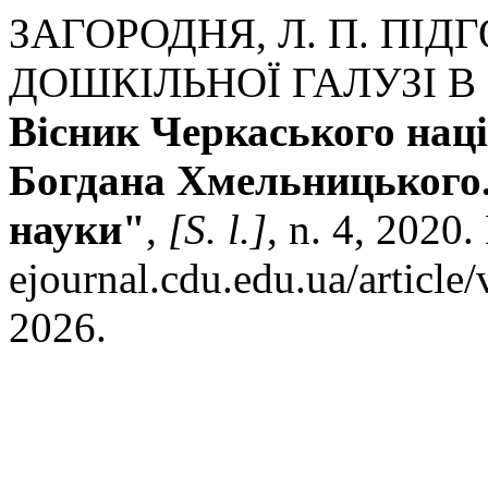
ЗАГОРОДНЯ, Л. П. ПІД
ДОШКІЛЬНОЇ ГАЛУЗІ В
Вісник Черкаського наці
Богдана Хмельницького.
науки"
,
[S. l.]
, n. 4, 2020.
ejournal.cdu.edu.ua/article
2026.