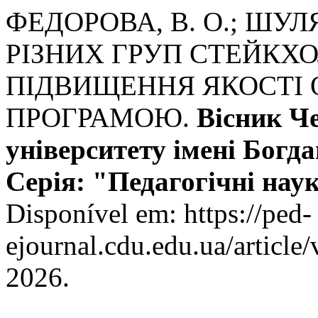
ФЕДОРОВА, В. О.; ШУЛ
РІЗНИХ ГРУП СТЕЙКХО
ПІДВИЩЕННЯ ЯКОСТІ 
ПРОГРАМОЮ.
Вісник Ч
університету імені Бог
Серія: "Педагогічні нау
Disponível em: https://ped-
ejournal.cdu.edu.ua/article
2026.