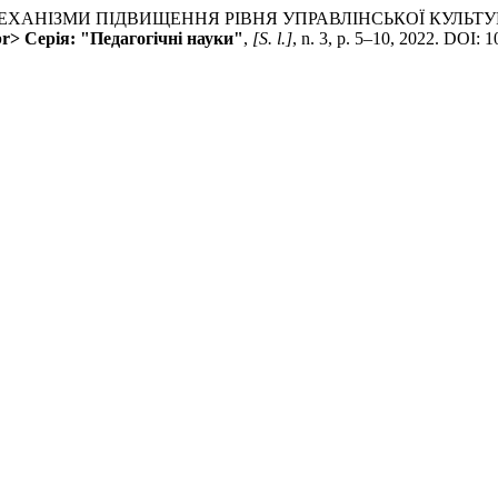
ЕХАНІЗМИ ПІДВИЩЕННЯ РІВНЯ УПРАВЛІНСЬКОЇ КУЛЬТУ
r> Серія: "Педагогічні науки"
,
[S. l.]
, n. 3, p. 5–10, 2022. DOI: 