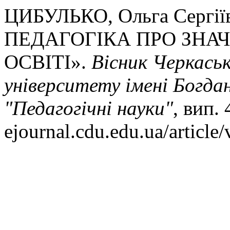
ЦИБУЛЬКО, Ольга Сергії
ПЕДАГОГІКА ПРО ЗНАЧ
ОСВІТІ».
Вісник Черкаськ
університету імені Богда
"Педагогічні науки"
, вип. 
ejournal.cdu.edu.ua/article