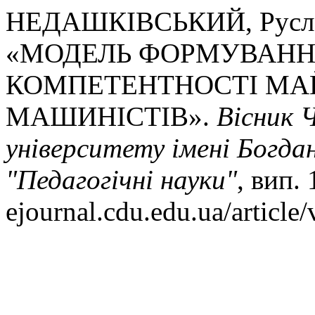
НЕДАШКІВСЬКИЙ, Руслан
«МОДЕЛЬ ФОРМУВАНН
КОМПЕТЕНТНОСТІ МАЙ
МАШИНІСТІВ».
Вісник 
університету імені Богда
"Педагогічні науки"
, вип. 
ejournal.cdu.edu.ua/article