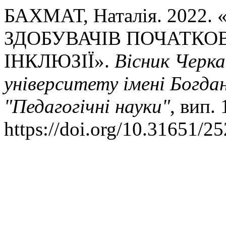
БАХМАТ, Наталія. 2022
ЗДОБУВАЧІВ ПОЧАТКО
ІНКЛЮЗІЇ».
Вісник Черка
університету імені Богда
"Педагогічні науки"
, вип.
https://doi.org/10.31651/