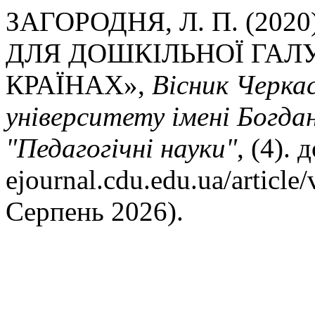
ЗАГОРОДНЯ, Л. П. (20
ДЛЯ ДОШКІЛЬНОЇ ГАЛУ
КРАЇНАХ»,
Вісник Черка
університету імені Богда
"Педагогічні науки"
, (4). 
ejournal.cdu.edu.ua/article
Серпень 2026).