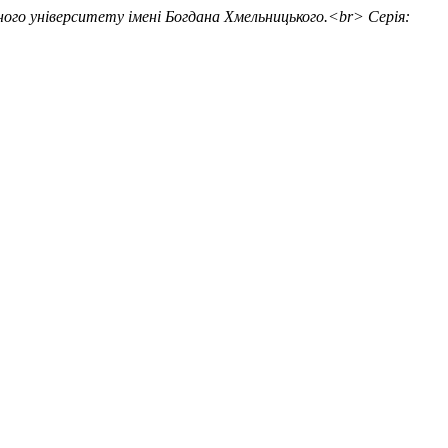
ного університету імені Богдана Хмельницького.<br> Серія: