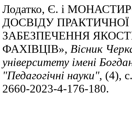
Лодатко, Є. і МОНАСТИ
ДОСВІДУ ПРАКТИЧНОЇ 
ЗАБЕЗПЕЧЕННЯ ЯКОСТ
ФАХІВЦІВ»,
Вісник Черк
університету імені Богда
"Педагогічні науки"
, (4),
2660-2023-4-176-180.