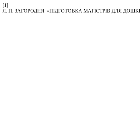
[1]
Л. П. ЗАГОРОДНЯ, «ПІДГОТОВКА МАГІСТРІВ ДЛЯ ДОШК