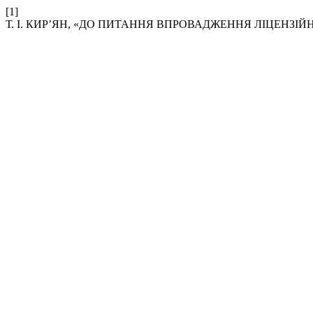
[1]
Т. І. КИР’ЯН, «ДО ПИТАННЯ ВПРОВАДЖЕННЯ ЛІЦЕНЗІ