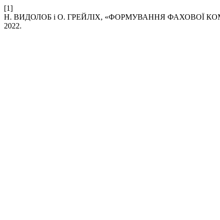
[1]
Н. ВИДОЛОБ і О. ГРЕЙЛІХ, «ФОРМУВАННЯ ФАХОВОЇ К
2022.