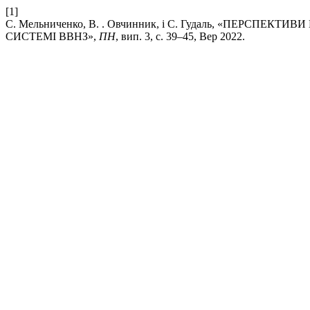
[1]
С. Мельниченко, В. . Овчинник, і С. Гудаль, «ПЕРСП
СИСТЕМІ ВВНЗ»,
ПН
, вип. 3, с. 39–45, Вер 2022.