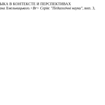
ЗЫКА В КОНТЕКСТЕ И ПЕРСПЕКТИВАХ
ана Хмельницького.<Br> Серія: "Педагогічні науки"
, вип. 3,