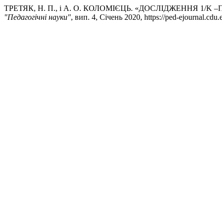
ТРЕТЯК, Н. П., і А. О. КОЛОМІЄЦЬ. «ДОСЛІДЖЕННЯ 1/K
"Педагогічні науки"
, вип. 4, Січень 2020, https://ped-ejournal.cdu.