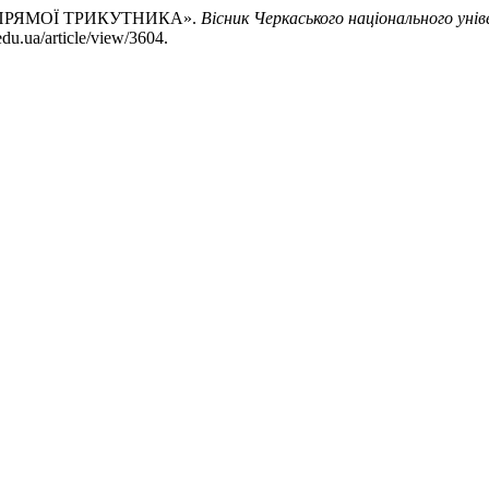
 –ПРЯМОЇ ТРИКУТНИКА».
Вісник Черкаського національного уні
edu.ua/article/view/3604.