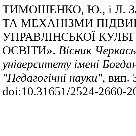
ТИМОШЕНКО, Ю., і Л. 
ТА МЕХАНІЗМИ ПІДВИ
УПРАВЛІНСЬКОЇ КУЛЬТ
ОСВІТИ».
Вісник Черкась
університету імені Богда
"Педагогічні науки"
, вип.
doi:10.31651/2524-2660-2