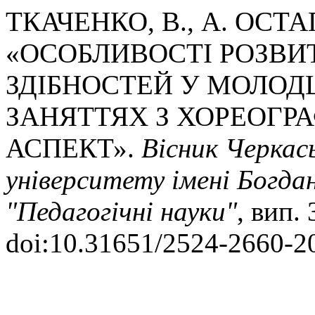
ТКАЧЕНКО, В., А. ОСТА
«ОСОБЛИВОСТІ РОЗВИ
ЗДІБНОСТЕЙ У МОЛОД
ЗАНЯТТЯХ З ХОРЕОГРА
АСПЕКТ».
Вісник Черкас
університету імені Богда
"Педагогічні науки"
, вип.
doi:10.31651/2524-2660-2