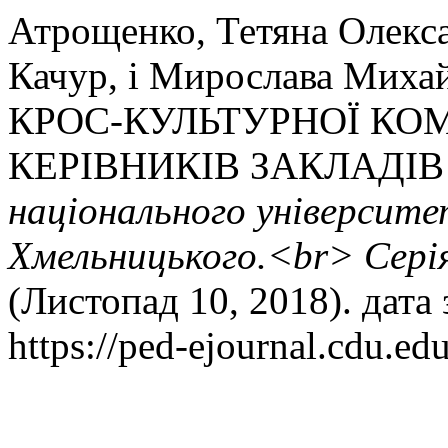
Атрощенко, Тетяна Олекс
Качур, і Мирослава Ми
КРОС-КУЛЬТУРНОЇ КО
КЕРІВНИКІВ ЗАКЛАДІВ
національного університе
Хмельницького.<br> Серія
(Листопад 10, 2018). дата
https://ped-ejournal.cdu.ed