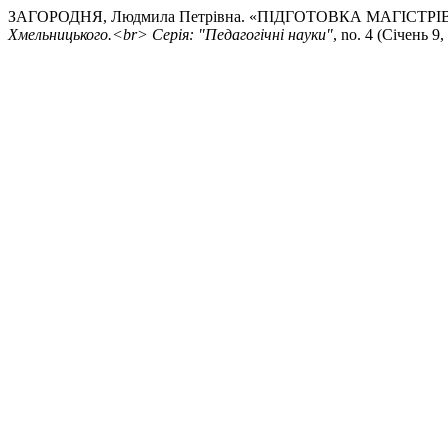
ЗАГОРОДНЯ, Людмила Петрівна. «ПІДГОТОВКА МАГІСТР
Хмельницького.<br> Серія: "Педагогічні науки"
, no. 4 (Січень 9