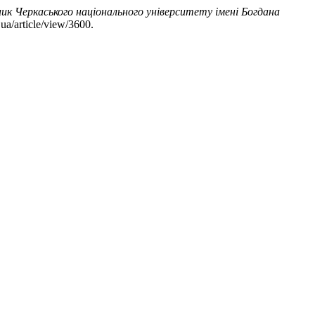
ник Черкаського національного університету імені Богдана
ua/article/view/3600.