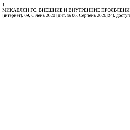
1.
МИКАЕЛЯН ГС. ВНЕШНИЕ И ВНУТРЕННИЕ ПРОЯВЛЕНИ
[інтернет]. 09, Січень 2020 [цит. за 06, Серпень 2026];(4). доступн