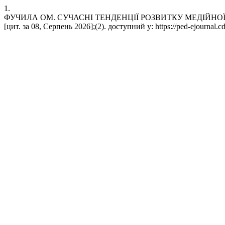
1.
ФУЧИЛА ОМ. СУЧАСНІ ТЕНДЕНЦІЇ РОЗВИТКУ МЕДІЙНОЇ ГРАМ
[цит. за 08, Серпень 2026];(2). доступний у: https://ped-ejournal.cd