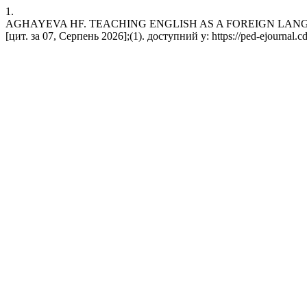
1.
AGHAYEVA HF. TEACHING ENGLISH AS A FOREIGN LANGUAGE
[цит. за 07, Серпень 2026];(1). доступний у: https://ped-ejournal.cd