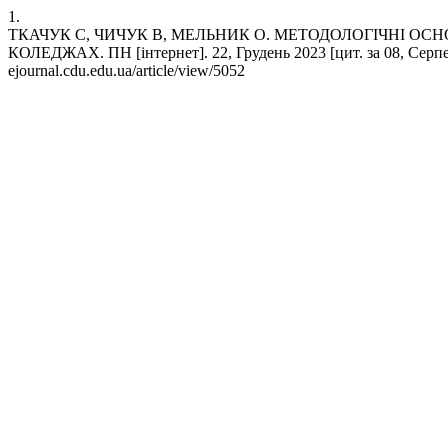
1.
ТКАЧУК С, ЧИЧУК В, МЕЛЬНИК О. МЕТОДОЛОГІЧНІ 
КОЛЕДЖАХ. ПН [інтернет]. 22, Грудень 2023 [цит. за 08, Серпень
ejournal.cdu.edu.ua/article/view/5052