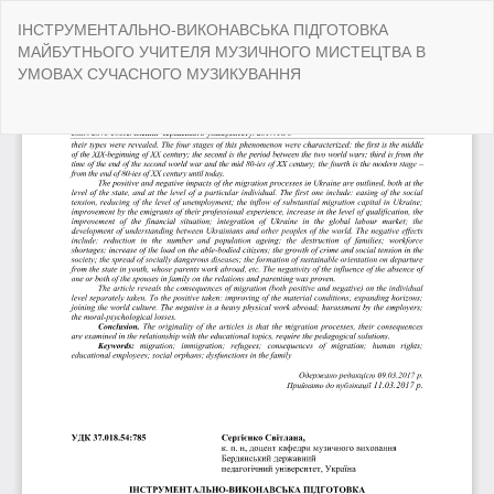
Повернутися
ІНСТРУМЕНТАЛЬНО-ВИКОНАВСЬКА ПІДГОТОВКА
до
МАЙБУТНЬОГО УЧИТЕЛЯ МУЗИЧНОГО МИСТЕЦТВА В
подробиць
УМОВАХ СУЧАСНОГО МУЗИКУВАННЯ
статті
За
За
P