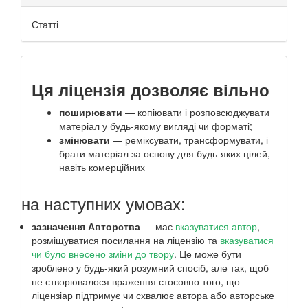
Статті
Ця ліцензія дозволяє вільно
поширювати
— копіювати і розповсюджувати
матеріал у будь-якому вигляді чи форматі;
змінювати
— реміксувати, трансформувати, і
брати матеріал за основу для будь-яких цілей,
навіть комерційних
на наступних умовах:
зазначення Авторства
— має
вказуватися автор
,
розміщуватися посилання на ліцензію та
вказуватися
чи було внесено зміни до твору
. Це може бути
зроблено у будь-який розумний спосіб, але так, щоб
не створювалося враження стосовно того, що
ліцензіар підтримує чи схвалює автора або авторське