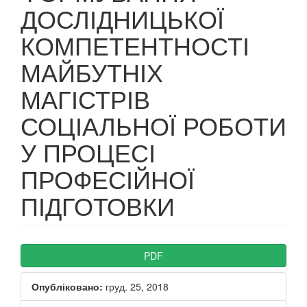
ДОСЛІДНИЦЬКОЇ
КОМПЕТЕНТНОСТІ
МАЙБУТНІХ
МАГІСТРІВ
СОЦІАЛЬНОЇ РОБОТИ
У ПРОЦЕСІ
ПРОФЕСІЙНОЇ
ПІДГОТОВКИ
##plugins.themes.bootstrap3.ar
PDF
Опубліковано:
груд. 25, 2018