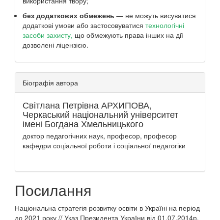
використання твору;
без додаткових обмежень
— не можуть висуватися
додаткові умови або застосовуватися
технологічні
засоби захисту,
що обмежують права інших на дії
дозволені ліцензією.
Біографія автора
Світлана Петрівна АРХИПОВА,
Черкаський національний університет
імені Богдана Хмельницького
доктор педагогічних наук, професор, професор
кафедри соціальної роботи і соціальної педагогіки
Посилання
Національна стратегія розвитку освіти в Україні на період
до 2021 року // Указ Президента України від 01.07.2014р.