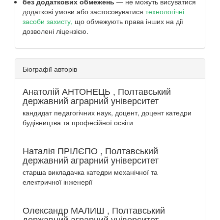
без додаткових обмежень
— не можуть висуватися
додаткові умови або застосовуватися
технологічні
засоби захисту,
що обмежують права інших на дії
дозволені ліцензією.
Біографії авторів
Анатолій АНТОНЕЦЬ ,
Полтавський
державний аграрний університет
кандидат педагогічних наук, доцент, доцент катедри
будівництва та професійної освіти
Наталія ПРІЛЄПО ,
Полтавський
державний аграрний університет
старша викладачка катедри механічної та
електричної інженерії
Олександр МАЛИШ ,
Полтавський
державний аграрний університет