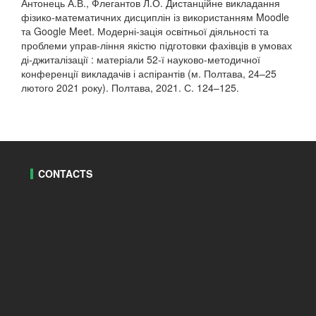
Антонець А.В., Флегантов Л.О. Дистанційне викладання
фізико-математичних дисциплін із використанням Moodle
та Google Meet. Модерні-зація освітньої діяльності та
проблеми управ-ління якістю підготовки фахівців в умовах
ді-джиталізації : матеріали 52-ї науково-методичної
конференції викладачів і аспірантів (м. Полтава, 24–25
лютого 2021 року). Полтава, 2021. С. 124–125.
CONTACTS