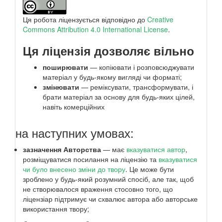
Ця робота ліцензується відповідно до
Creative
Commons Attribution 4.0 International License
.
Ця ліцензія дозволяє вільно
поширювати
— копіювати і розповсюджувати
матеріал у будь-якому вигляді чи форматі;
змінювати
— реміксувати, трансформувати, і
брати матеріал за основу для будь-яких цілей,
навіть комерційних
на наступних умовах:
зазначення Авторства
— має
вказуватися автор
,
розміщуватися посилання на ліцензію та
вказуватися
чи було внесено зміни до твору
. Це може бути
зроблено у будь-який розумний спосіб, але так, щоб
не створювалося враження стосовно того, що
ліцензіар підтримує чи схвалює автора або авторське
використання твору;