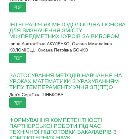
PDF
ІНТЕГРАЦІЯ ЯК МЕТОДОЛОГІЧНА ОСНОВА
ДЛЯ ВИЗНАЧЕННЯ ЗМІСТУ
МІЖПРЕДМЕТНИХ КУРСІВ ЗА ВИБОРОМ
Ірина Анатоліївна АКУЛЕНКО, Оксана Миколаївна
КОЛОМІЄЦЬ, Оксана Петрівна БОЧКО
PDF
ЗАСТОСУВАННЯ МЕТОДІВ НАВЧАННЯ НА
УРОКАХ МАТЕМАТИКИ З УРАХУВАННЯМ
ТИПУ ТЕМПЕРАМЕНТУ УЧНЯ ЗП(ПТ)О
Дар’я Сергіївна ТІНЬКОВА
PDF
ФОРМУВАННЯ КОМПЕТЕНТНОСТІ
ПАРТНЕРСЬКОЇ РОБОТИ ПІД ЧАС
ТЕХНІЧНОЇ ПІДГОТОВКИ БАКАЛАВРІВ З
КОМП’ЮТЕРНИХ НАУК