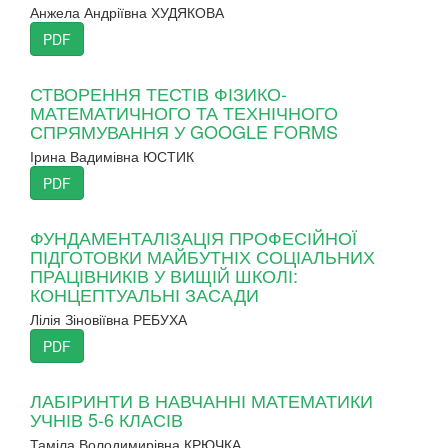
Анжела Андріївна ХУДЯКОВА
PDF
СТВОРЕННЯ ТЕСТІВ ФІЗИКО-
МАТЕМАТИЧНОГО ТА ТЕХНІЧНОГО
СПРЯМУВАННЯ У GOOGLE FORMS
Ірина Вадимівна ЮСТИК
PDF
ФУНДАМЕНТАЛІЗАЦІЯ ПРОФЕСІЙНОЇ
ПІДГОТОВКИ МАЙБУТНІХ СОЦІАЛЬНИХ
ПРАЦІВНИКІВ У ВИЩІЙ ШКОЛІ:
КОНЦЕПТУАЛЬНІ ЗАСАДИ
Лілія Зіновіївна РЕБУХА
PDF
ЛАБІРИНТИ В НАВЧАННІ МАТЕМАТИКИ
УЧНІВ 5-6 КЛАСІВ
Таміла Володимирівна КРЮЧКА