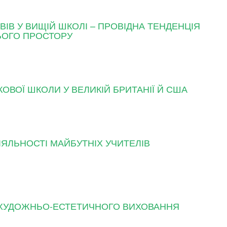
В У ВИЩІЙ ШКОЛІ – ПРОВІДНА ТЕНДЕНЦІЯ
ЬОГО ПРОСТОРУ
ОВОЇ ШКОЛИ У ВЕЛИКІЙ БРИТАНІЇ Й США
ІЯЛЬНОСТІ МАЙБУТНІХ УЧИТЕЛІВ
И ХУДОЖНЬО-ЕСТЕТИЧНОГО ВИХОВАННЯ