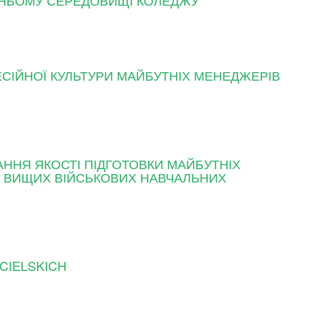
ІТНЬОМУ СЕРЕДОВИЩІ КОЛЕДЖУ
ІЙНОЇ КУЛЬТУРИ МАЙБУТНІХ МЕНЕДЖЕРІВ
ННЯ ЯКОСТІ ПІДГОТОВКИ МАЙБУТНІХ
 У ВИЩИХ ВІЙСЬКОВИХ НАВЧАЛЬНИХ
ICIELSKICH