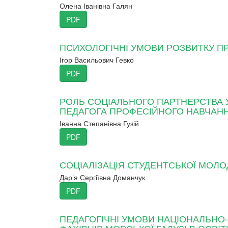
Олена Іванівна Галян
PDF
ПСИХОЛОГІЧНІ УМОВИ РОЗВИТКУ П
Ігор Васильович Гевко
PDF
РОЛЬ СОЦІАЛЬНОГО ПАРТНЕРСТВА 
ПЕДАГОГА ПРОФЕСІЙНОГО НАВЧАН
Іванна Степанівна Гузій
PDF
СОЦІАЛІЗАЦІЯ СТУДЕНТСЬКОЇ МОЛО
Дар’я Сергіївна Доманчук
PDF
ПЕДАГОГІЧНІ УМОВИ НАЦІОНАЛЬНО