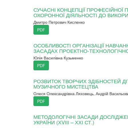
СУЧАСНІ КОНЦЕПЦІЇ ПРОФЕСІЙНОЇ П
ОХОРОННОЇ ДІЯЛЬНОСТІ ДО ВИКОР
Дмитро Петрович Кисленко
PDF
ОСОБЛИВОСТІ ОРГАНІЗАЦІЇ НАВЧАНН
ЗАСАДАХ ПРОЕКТНО-ТЕХНОЛОГІЧНО
Юлія Василівна Кузьменко
PDF
РОЗВИТОК ТВОРЧИХ ЗДІБНОСТЕЙ Д
МУЗИЧНОГО МИСТЕЦТВА
Олеся Олександрівна Ляховець, Андрій Васильов
PDF
МЕТОДОЛОГІЧНІ ЗАСАДИ ДОСЛІДЖЕНН
УКРАЇНИ (ХVІІІ – ХХІ СТ.)