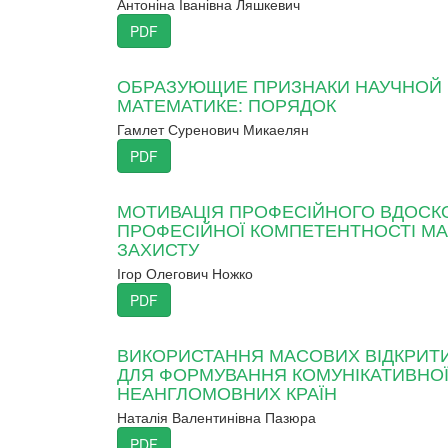
Антоніна Іванівна Ляшкевич
PDF
ОБРАЗУЮЩИЕ ПРИЗНАКИ НАУЧНОЙ 
МАТЕМАТИКЕ: ПОРЯДОК
Гамлет Суренович Микаелян
PDF
МОТИВАЦІЯ ПРОФЕСІЙНОГО ВДОСК
ПРОФЕСІЙНОЇ КОМПЕТЕНТНОСТІ МА
ЗАХИСТУ
Ігор Олегович Ножко
PDF
ВИКОРИСТАННЯ МАСОВИХ ВІДКРИТИ
ДЛЯ ФОРМУВАННЯ КОМУНІКАТИВНОЇ
НЕАНГЛОМОВНИХ КРАЇН
Наталія Валентинівна Пазюра
PDF