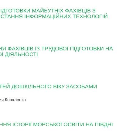
ІДГОТОВКИ МАЙБУТНІХ ФАХІВЦІВ З
ИСТАННЯ ІНФОРМАЦІЙНИХ ТЕХНОЛОГІЙ
Я ФАХІВЦІВ ІЗ ТРУДОВОЇ ПІДГОТОВКИ НА
Ї ДІЯЛЬНОСТІ
ІТЕЙ ДОШКІЛЬНОГО ВІКУ ЗАСОБАМИ
ич Коваленко
Я ІСТОРІЇ МОРСЬКОЇ ОСВІТИ НА ПІВДНІ