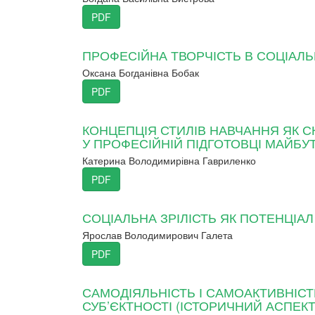
PDF
ПРОФЕСІЙНА ТВОРЧІСТЬ В СОЦІАЛЬ
Оксана Богданівна Бобак
PDF
КОНЦЕПЦІЯ СТИЛІВ НАВЧАННЯ ЯК С
У ПРОФЕСІЙНІЙ ПІДГОТОВЦІ МАЙБУТ
Катерина Володимирівна Гавриленко
PDF
СОЦІАЛЬНА ЗРІЛІСТЬ ЯК ПОТЕНЦІА
Ярослав Володимирович Галета
PDF
САМОДІЯЛЬНІСТЬ І САМОАКТИВНІС
СУБ’ЄКТНОСТІ (ІСТОРИЧНИЙ АСПЕКТ