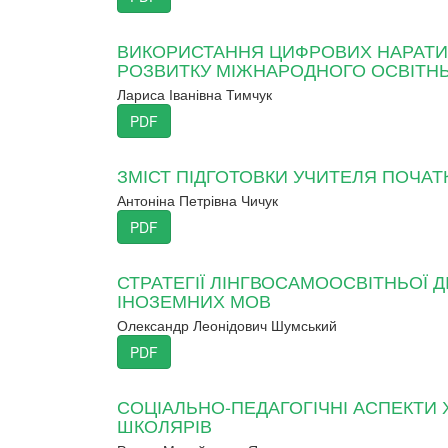
ВИКОРИСТАННЯ ЦИФРОВИХ НАРАТИВІ
РОЗВИТКУ МІЖНАРОДНОГО ОСВІТН
Лариса Іванівна Тимчук
PDF
ЗМІСТ ПІДГОТОВКИ УЧИТЕЛЯ ПОЧАТК
Антоніна Петрівна Чичук
PDF
СТРАТЕГІЇ ЛІНГВОСАМООСВІТНЬОЇ Д
ІНОЗЕМНИХ МОВ
Олександр Леонідович Шумський
PDF
СОЦІАЛЬНО-ПЕДАГОГІЧНІ АСПЕКТ
ШКОЛЯРІВ