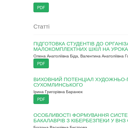
PDF
Статті
ПІДГОТОВКА СТУДЕНТІВ ДО ОРГАНІЗ
МАЛОКОМПЛЕКТНИХ ШКІЛ НА УРОК
Олена Анатоліївна Біда, Валентина Анатоліївна Г
PDF
ВИХОВНИЙ ПОТЕНЦІАЛ ХУДОЖНЬО-П
СУХОМЛИНСЬКОГО
Ірина Григорівна Баранюк
PDF
ОСОБЛИВОСТІ ФОРМУВАННЯ СИСТЕМ
БАКАЛАВРІВ З КІБЕРБЕЗПЕКИ У ВНЗ
Богдана Василівна Бистрова