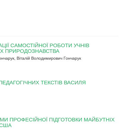
АЦІЇ САМОСТІЙНОЇ РОБОТИ УЧНІВ
АХ ПРИРОДОЗНАВСТВА
ончарук, Віталій Володимирович Гончарук
ЕДАГОГІЧНИХ ТЕКСТІВ ВАСИЛЯ
И ПРОФЕСІЙНОЇ ПІДГОТОВКИ МАЙБУТНІХ
 США