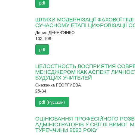
pdf
ШЛЯХИ МОДЕРНІЗАЦІЇ ФАХОВОЇ ПІД
СУЧАСНОМУ ЕТАПІ ЦИФРОВІЗАЦІЇ О
Денис ДЕРЕВ’ЯНКО
102-108
pdf
ЦЕЛОСТНОСТЬ ВОСПРИЯТИЯ СОВР
МЕНЕДЖЕРОМ КАК АСПЕКТ ЛИЧНО
БУДУЩИХ УЧИТЕЛЕЙ
Снежанка ГЕОРГИЕВА
25-34
pdf (Русский)
ОЦІНЮВАННЯ ПРОФЕСІЙНОГО РОЗВИ
АДМІНІСТРАТОРІВ У СВІТЛІ ВИМОГ 
ТУРЕЧЧИНИ 2023 РОКУ