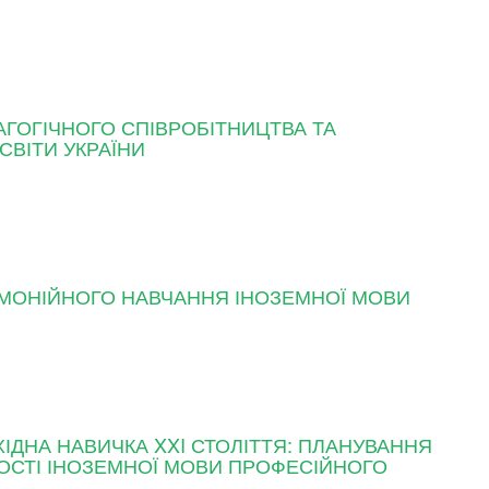
ГОГІЧНОГО СПІВРОБІТНИЦТВА ТА
СВІТИ УКРАЇНИ
РМОНІЙНОГО НАВЧАННЯ ІНОЗЕМНОЇ МОВИ
ІДНА НАВИЧКА XXI СТОЛІТТЯ: ПЛАНУВАННЯ
ВОСТІ ІНОЗЕМНОЇ МОВИ ПРОФЕСІЙНОГО