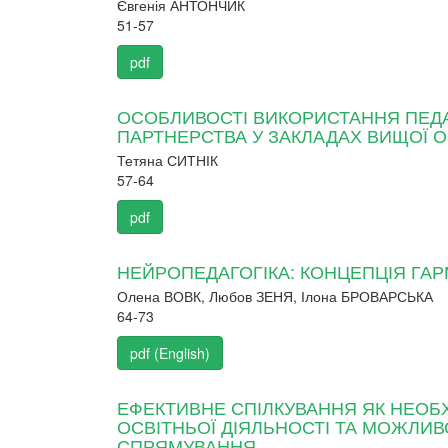
Євгенія АНТОНЧИК
51-57
pdf
ОСОБЛИВОСТІ ВИКОРИСТАННЯ ПЕДА
ПАРТНЕРСТВА У ЗАКЛАДАХ ВИЩОЇ О
Тетяна СИТНІК
57-64
pdf
НЕЙРОПЕДАГОГІКА: КОНЦЕПЦІЯ ГА
Олена ВОВК, Любов ЗЕНЯ, Ілона БРОВАРСЬКА
64-73
pdf (English)
ЕФЕКТИВНЕ СПІЛКУВАННЯ ЯК НЕОБХ
ОСВІТНЬОЇ ДІЯЛЬНОСТІ ТА МОЖЛИ
СПРЯМУВАННЯ