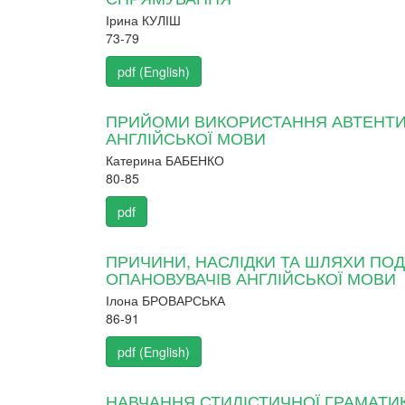
Ірина КУЛІШ
73-79
pdf (English)
ПРИЙОМИ ВИКОРИСТАННЯ АВТЕНТИЧ
АНГЛІЙСЬКОЇ МОВИ
Катерина БАБЕНКО
80-85
pdf
ПРИЧИНИ, НАСЛІДКИ ТА ШЛЯХИ ПО
ОПАНОВУВАЧІВ АНГЛІЙСЬКОЇ МОВИ
Ілона БРОВАРСЬКА
86-91
pdf (English)
НАВЧАННЯ СТИЛІСТИЧНОЇ ГРАМАТИ