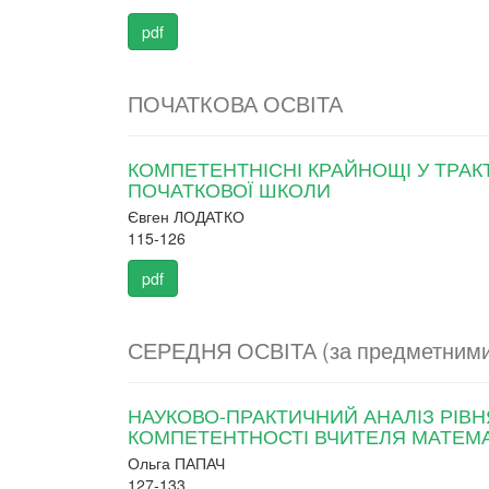
pdf
ПОЧАТКОВА ОСВІТА
КОМПЕТЕНТНІСНІ КРАЙНОЩІ У ТРАК
ПОЧАТКОВОЇ ШКОЛИ
Євген ЛОДАТКО
115-126
pdf
СЕРЕДНЯ ОСВІТА (за предметними
НАУКОВО-ПРАКТИЧНИЙ АНАЛІЗ РІВ
КОМПЕТЕНТНОСТІ ВЧИТЕЛЯ МАТЕМ
Ольга ПАПАЧ
127-133