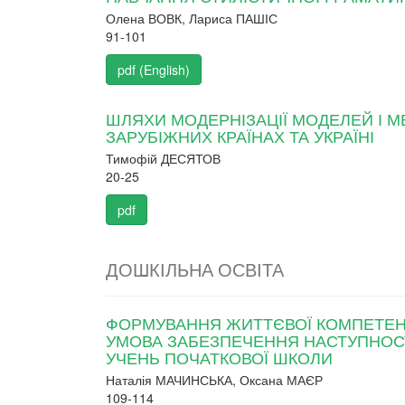
Олена ВОВК, Лариса ПАШІС
91-101
pdf (English)
ШЛЯХИ МОДЕРНІЗАЦІЇ МОДЕЛЕЙ І 
ЗАРУБІЖНИХ КРАЇНАХ ТА УКРАЇНІ
Тимофій ДЕСЯТОВ
20-25
pdf
ДОШКІЛЬНА ОСВІТА
ФОРМУВАННЯ ЖИТТЄВОЇ КОМПЕТЕНТ
УМОВА ЗАБЕЗПЕЧЕННЯ НАСТУПНОСТ
УЧЕНЬ ПОЧАТКОВОЇ ШКОЛИ
Наталія МАЧИНСЬКА, Оксана МАЄР
109-114