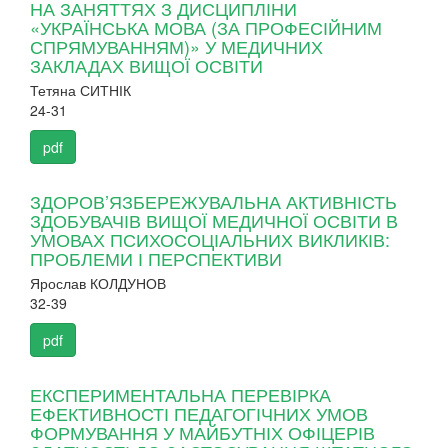
НА ЗАНЯТТЯХ З ДИСЦИПЛІНИ
«УКРАЇНСЬКА МОВА (ЗА ПРОФЕСІЙНИМ
СПРЯМУВАННЯМ)» У МЕДИЧНИХ
ЗАКЛАДАХ ВИЩОЇ ОСВІТИ
Тетяна СИТНІК
24-31
pdf
ЗДОРОВ’ЯЗБЕРЕЖУВАЛЬНА АКТИВНІСТЬ
ЗДОБУВАЧІВ ВИЩОЇ МЕДИЧНОЇ ОСВІТИ В
УМОВАХ ПСИХОСОЦІАЛЬНИХ ВИКЛИКІВ:
ПРОБЛЕМИ І ПЕРСПЕКТИВИ
Ярослав КОЛДУНОВ
32-39
pdf
ЕКСПЕРИМЕНТАЛЬНА ПЕРЕВІРКА
ЕФЕКТИВНОСТІ ПЕДАГОГІЧНИХ УМОВ
ФОРМУВАННЯ У МАЙБУТНІХ ОФІЦЕРІВ