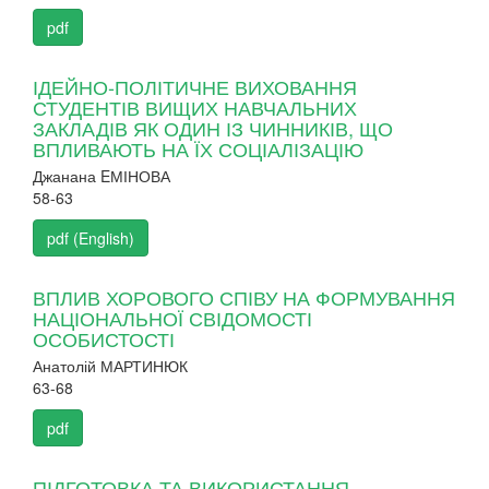
pdf
ІДЕЙНО-ПОЛІТИЧНЕ ВИХОВАННЯ
СТУДЕНТІВ ВИЩИХ НАВЧАЛЬНИХ
ЗАКЛАДІВ ЯК ОДИН ІЗ ЧИННИКІВ, ЩО
ВПЛИВАЮТЬ НА ЇХ СОЦІАЛІЗАЦІЮ
Джанана EМІНОВА
58-63
pdf (English)
ВПЛИВ ХОРОВОГО СПІВУ НА ФОРМУВАННЯ
НАЦІОНАЛЬНОЇ СВІДОМОСТІ
ОСОБИСТОСТІ
Анатолій МАРТИНЮК
63-68
pdf
ПІДГОТОВКА ТА ВИКОРИСТАННЯ