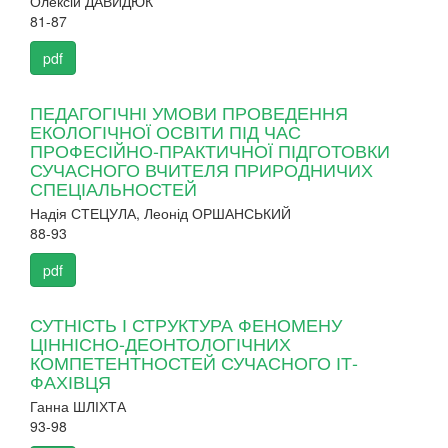
Олексій ДАВИДЮК
81-87
pdf
ПЕДАГОГІЧНІ УМОВИ ПРОВЕДЕННЯ
ЕКОЛОГІЧНОЇ ОСВІТИ ПІД ЧАС
ПРОФЕСІЙНО-ПРАКТИЧНОЇ ПІДГОТОВКИ
СУЧАСНОГО ВЧИТЕЛЯ ПРИРОДНИЧИХ
СПЕЦІАЛЬНОСТЕЙ
Надія СТЕЦУЛА, Леонід ОРШАНСЬКИЙ
88-93
pdf
СУТНІСТЬ І СТРУКТУРА ФЕНОМЕНУ
ЦІННІСНО-ДЕОНТОЛОГІЧНИХ
КОМПЕТЕНТНОСТЕЙ СУЧАСНОГО ІТ-
ФАХІВЦЯ
Ганна ШЛІХТА
93-98