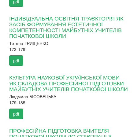
pdf
ІНДИВІДУАЛЬНА ОСВІТНЯ ТРАЄКТОРІЯ ЯК
ЗАСІБ ФОРМУВАННЯ ЕСТЕТИЧНОЇ
КОМПЕТЕНТНОСТІ МАЙБУТНІХ УЧИТЕЛІВ
ПОЧАТКОВОЇ ШКОЛИ
Тетяна ГРИЩЕНКО
173-179
pdf
КУЛЬТУРА НАУКОВОЇ УКРАЇНСЬКОЇ МОВИ
ЯК СКЛАДОВА ПРОФЕСІЙНОЇ ПІДГОТОВКИ
МАЙБУТНІХ УЧИТЕЛІВ ПОЧАТКОВОЇ ШКОЛИ
Людмила БІСОВЕЦЬКА
179-185
pdf
ПРОФЕСІЙНА ПІДГОТОВКА ВЧИТЕЛЯ
ПОЧАТКОВОЇ ШКОЛИ ДО СПІВПРАЦІ З