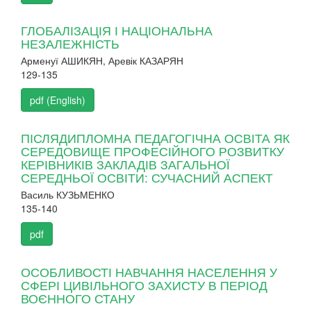
ГЛОБАЛІЗАЦІЯ І НАЦІОНАЛЬНА
НЕЗАЛЕЖНІСТЬ
Арменуї АШИКЯН, Аревік КАЗАРЯН
129-135
pdf (English)
ПІСЛЯДИПЛОМНА ПЕДАГОГІЧНА ОСВІТА ЯК
СЕРЕДОВИЩЕ ПРОФЕСІЙНОГО РОЗВИТКУ
КЕРІВНИКІВ ЗАКЛАДІВ ЗАГАЛЬНОЇ
СЕРЕДНЬОЇ ОСВІТИ: СУЧАСНИЙ АСПЕКТ
Василь КУЗЬМЕНКО
135-140
pdf
ОСОБЛИВОСТІ НАВЧАННЯ НАСЕЛЕННЯ У
СФЕРІ ЦИВІЛЬНОГО ЗАХИСТУ В ПЕРІОД
ВОЄННОГО СТАНУ